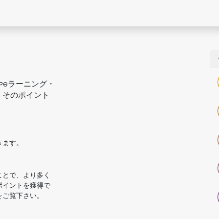
Contact Form
ムやeラーニング・
。そのポイント
きます。
ことで、より多く
ポイントを獲得で
をご覧下さい。