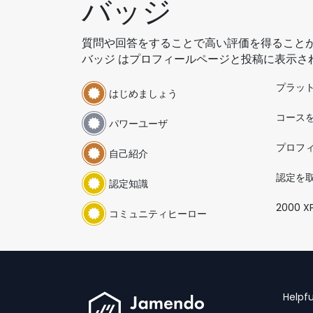
バッジ
質問や回答をすることで高い評価を得る
バッジ はプロフィールページと投稿に表示さ
プラッ
はじめましょう
コース
パワーユーザ
プロフ
自己紹介
認定を
認定知識
2000 
コミュニティヒーロー
Helpfu