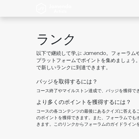
コンテンツへスキップ
ホーム
Jamendo Artist
ランク
以下で継続して学ぶ: Jamendo。フォーラ
プラットフォームでポイントを集めましょう
で新しいランクに到達できます。
バッジを取得するには？
コース終了やマイルストン達成で、バッジを獲得で
より多くのポイントを獲得するには？
コースの各コンテンツの最後にあるクイズに答える
のポイントを獲得できます。また、フォーラムでも
きます。このリンクからフォーラムのガイドライン