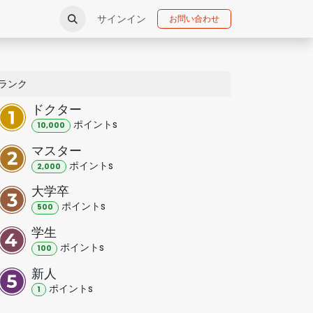
サインイン
お問い合わせ
ランク
ドクター
ポイント
s
10,000
マスター
ポイント
s
2,000
大学卒
ポイント
s
500
学生
ポイント
s
100
新人
ポイント
s
1